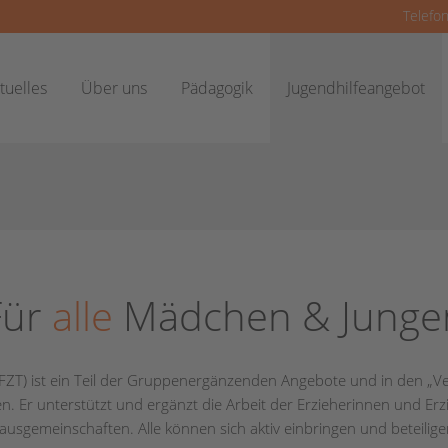
Telefon
tuelles
Über uns
Pädagogik
Jugendhilfeangebot
Für
alle
Mädchen & Junge
 (FZT) ist ein Teil der Gruppenergänzenden Angebote und in den „V
. Er unterstützt und ergänzt die Arbeit der Erzieherinnen und Erz
ausgemeinschaften. Alle können sich aktiv einbringen und beteilige