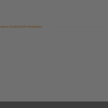
rühere FreiZeitTreff-Aktivitäten