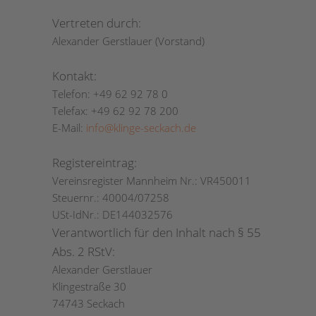
Vertreten durch:
Alexander Gerstlauer (Vorstand)
Kontakt:
Telefon: +49 62 92 78 0
Telefax: +49 62 92 78 200
E-Mail:
info@klinge-seckach.de
Registereintrag:
Vereinsregister Mannheim Nr.: VR450011
Steuernr.: 40004/07258
USt-IdNr.: DE144032576
Verantwortlich für den Inhalt nach § 55
Abs. 2 RStV:
Alexander Gerstlauer
Klingestraße 30
74743 Seckach