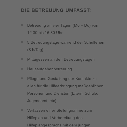
DIE BETREUUNG UMFASST:
Betreuung an vier Tagen (Mo – Do) von
12:30 bis 16:30 Uhr
5 Betreuungstage während der Schulferien
(8 h/Tag)
Mittagessen an den Betreuungstagen
Hausaufgabenbetreuung
Pflege und Gestaltung der Kontakte zu
allen für die Hilfeerbringung maßgeblichen
Personen und Diensten (Eltern, Schule,
Jugendamt, etc)
Verfassen einer Stellungnahme zum
Hilfeplan und Vorbereitung des
Hilfeplangesprächs mit dem jungen