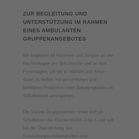
ZUR BEGLEITUNG UND
UNTERSTÜTZUNG IM RAHMEN
EINES AMBULANTEN
GRUPPENANGEBOTES
Wir begleiten 10 Mädchen und Jungen an vier
Nachmittagen pro Schulwoche und an fünf
Ferientagen, um sie zu stärken und ihnen
dabei zu helfen, mit persönlichen und
familiären Problemen oder Schwierigkeiten im
Schulbereich umzugehen.
Die Soziale Gruppenarbeit richtet sich an
Schulkinder der Klassenstufen 2 bis 6 und soll
bei der Überwindung von
Entwicklungsschwierigkeiten und