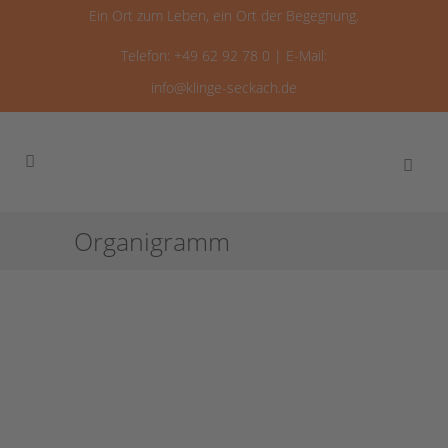
Ein Ort zum Leben, ein Ort der Begegnung.
Telefon: +49 62 92 78 0 | E-Mail:
info@klinge-seckach.de
Organigramm