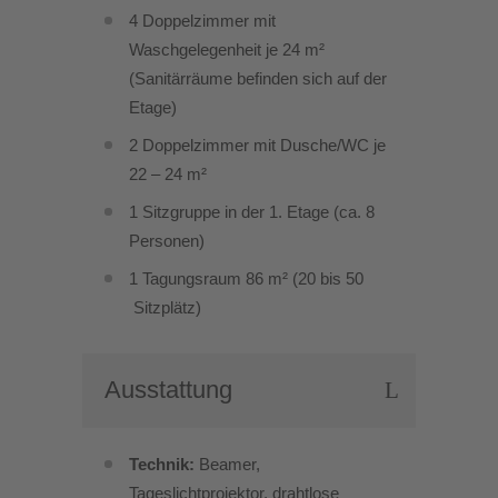
4 Doppelzimmer mit
Waschgelegenheit je 24 m²
(Sanitärräume befinden sich auf der
Etage)
2 Doppelzimmer mit Dusche/WC je
22 – 24 m²
1 Sitzgruppe in der 1. Etage (ca. 8
Personen)
1 Tagungsraum 86 m² (20 bis 50
Sitzplätz)
Ausstattung
Technik:
Beamer,
Tageslichtprojektor, drahtlose