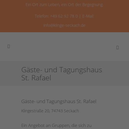
Ein Ort zum Leben, ein Ort der Begegnung.
Telefon: +49 62 92 78 0 | E-Mail:
info@klinge-seckach.de
Gäste- und Tagungshaus
St. Rafael
Gäste- und Tagungshaus St. Rafael
Klingestraße 20, 74743 Seckach
Ein Angebot an Gruppen, die sich zu