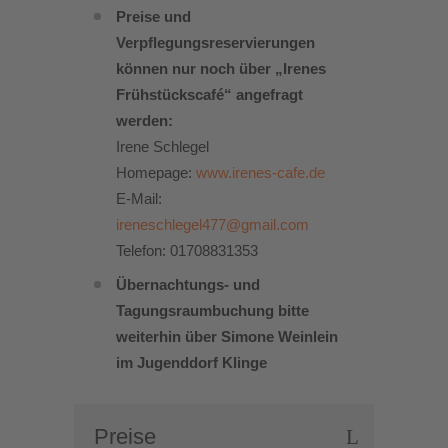
Preise und
Verpflegungsreservierungen
können nur noch über „Irenes
Frühstückscafé“ angefragt
werden:
Irene Schlegel
Homepage:
www.irenes-cafe.de
E-Mail:
ireneschlegel477@gmail.com
Telefon: 01708831353
Übernachtungs- und
Tagungsraumbuchung bitte
weiterhin über Simone Weinlein
im Jugenddorf Klinge
Preise