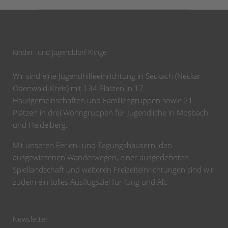
Kinder- und Jugenddorf Klinge
Wir sind eine Jugendhilfeeinrichtung in Seckach (Neckar-
Odenwald-Kreis) mit 134 Plätzen in 17
Hausgemeinschaften und Familiengruppen sowie 21
Plätzen in drei Wohngruppen für Jugendliche in Mosbach
und Heidelberg.
Mit unseren Ferien- und Tagungshäusern, den
ausgewiesenen Wanderwegen, einer ausgedehnten
Spiellandschaft und weiteren Freizeiteinrichtungen sind wir
zudem ein tolles Ausflugsziel für Jung und Alt.
Newsletter