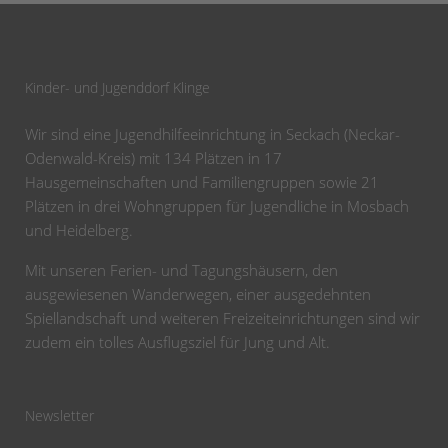
Kinder- und Jugenddorf Klinge
Wir sind eine Jugendhilfeeinrichtung in Seckach (Neckar-
Odenwald-Kreis) mit 134 Plätzen in 17
Hausgemeinschaften und Familiengruppen sowie 21
Plätzen in drei Wohngruppen für Jugendliche in Mosbach
und Heidelberg.
Mit unseren Ferien- und Tagungshäusern, den
ausgewiesenen Wanderwegen, einer ausgedehnten
Spiellandschaft und weiteren Freizeiteinrichtungen sind wir
zudem ein tolles Ausflugsziel für Jung und Alt.
Newsletter