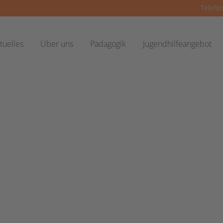
Telefon
tuelles
Über uns
Pädagogik
Jugendhilfeangebot