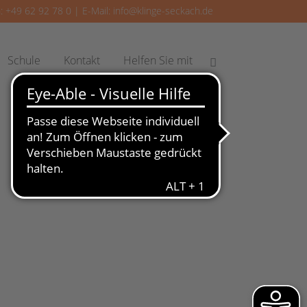
: +49 62 92 78 0 | E-Mail:
info@klinge-seckach.de
Schule
Kontakt
Helfen Sie mit