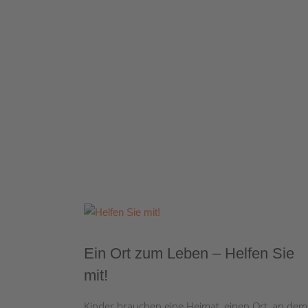
Ein Ort zum Leben – Helfen Sie
mit!
Kinder brauchen eine Heimat, einen Ort, an dem