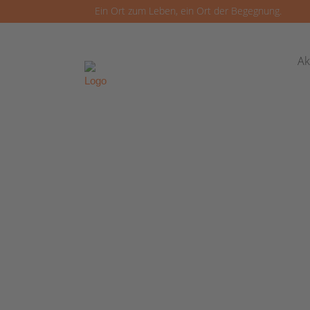
Ein Ort zum Leben, ein Ort der Begegnung.
Ak