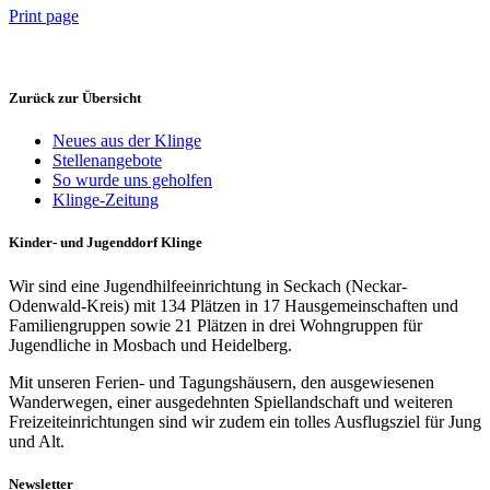
Print page
Zurück zur Übersicht
Neues aus der Klinge
Stellenangebote
So wurde uns geholfen
Klinge-Zeitung
Kinder- und Jugenddorf Klinge
Wir sind eine Jugendhilfeeinrichtung in Seckach (Neckar-
Odenwald-Kreis) mit 134 Plätzen in 17 Hausgemeinschaften und
Familiengruppen sowie 21 Plätzen in drei Wohngruppen für
Jugendliche in Mosbach und Heidelberg.
Mit unseren Ferien- und Tagungshäusern, den ausgewiesenen
Wanderwegen, einer ausgedehnten Spiellandschaft und weiteren
Freizeiteinrichtungen sind wir zudem ein tolles Ausflugsziel für Jung
und Alt.
Newsletter