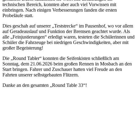
technischen Bereich, konnten aber auch viel Vorwissen mit
einbringen. Nach einigen Verbesserungen fanden die ersten
Probeläufe statt.
Dies geschah auf unserer „Teststrecke“ im Pausenhof, wo vor allem
auf Geradeauslauf und Funktion der Bremsen geachtet wurde. Als
alle „Feinjustierungen“ erledigt waren, testeten die Schülerinnen und
Schüler die Fahrzeuge bei niedrigen Geschwindigkeiten, aber mit
großer Begeisterung!
Die „Round Tabler“ konnten die Seifenkisten schließlich am
Sonntag, dem 21.06.2026 beim großen Rennen in Mosbach an den
Start bringen. Fahrer und Zuschauer hatten viel Freude an den
Fahrten unserer selbstgebauten Flitzern.
Danke an den gesamten „Round Table 33“!