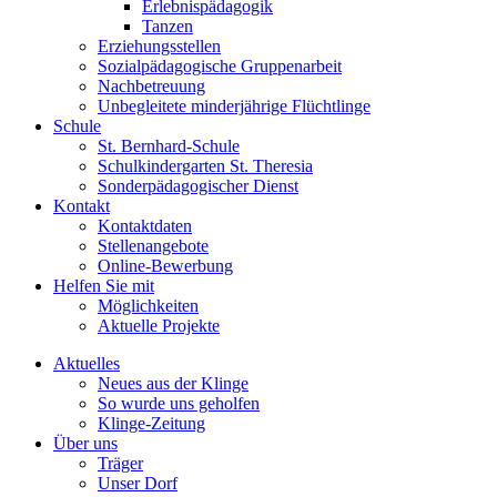
Erlebnispädagogik
Tanzen
Erziehungsstellen
Sozialpädagogische Gruppenarbeit
Nachbetreuung
Unbegleitete minderjährige Flüchtlinge
Schule
St. Bernhard-Schule
Schulkindergarten St. Theresia
Sonderpädagogischer Dienst
Kontakt
Kontaktdaten
Stellenangebote
Online-Bewerbung
Helfen Sie mit
Möglichkeiten
Aktuelle Projekte
Aktuelles
Neues aus der Klinge
So wurde uns geholfen
Klinge-Zeitung
Über uns
Träger
Unser Dorf