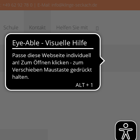
: +49 62 92 78 0 | E-Mail:
info@klinge-seckach.de
Schule
Kontakt
Helfen Sie mit