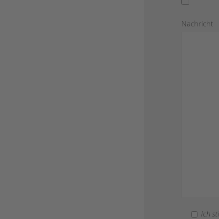
Nachricht
Ich s