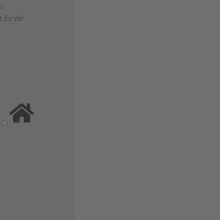
er
 für die