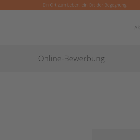
Ein Ort zum Leben, ein Ort der Begegnung.
Ak
Online-Bewerbung