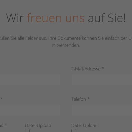
Wir
freuen uns
auf Sie!
 füllen Sie alle Felder aus. Ihre Dokumente können Sie einfach per 
mitversenden.
E-Mail-Adresse *
*
Telefon *
ad *
Datei-Upload
Datei-Upload