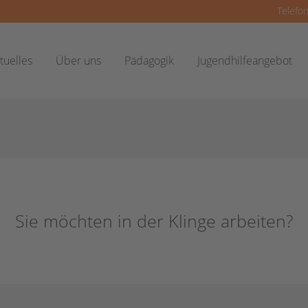
Telefon
tuelles
Über uns
Pädagogik
Jugendhilfeangebot
Sie möchten in der Klinge arbeiten?