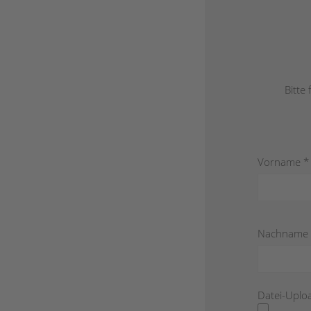
Bitte
Vorname *
Nachname 
Datei-Uplo