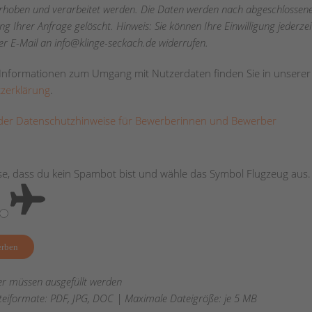
rhoben und verarbeitet werden. Die Daten werden nach abgeschlossen
g Ihrer Anfrage gelöscht. Hinweis: Sie können Ihre Einwilligung jederzeit
er E-Mail an info@klinge-seckach.de widerrufen.
e Informationen zum Umgang mit Nutzerdaten finden Sie in unserer
zerklärung
.
er Datenschutzhinweise für Bewerberinnen und Bewerber
se, dass du kein Spambot bist und wähle das Symbol
Flugzeug
aus.
der müssen ausgefüllt werden
teiformate: PDF, JPG, DOC | Maximale Dateigröße: je 5 MB