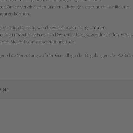
 persönlich verwirklichen und entfalten, ggf. aber auch Familie und
inbaren können.
leitenden Dienste, wie die Erziehungsleitung und den
d interne/externe Fort- und Weiterbildung sowie durch den Einsat
 denen Sie im Team zusammenarbeiten.
sgerechte Vergütung auf der Grundlage der Regelungen der AVR de
e an