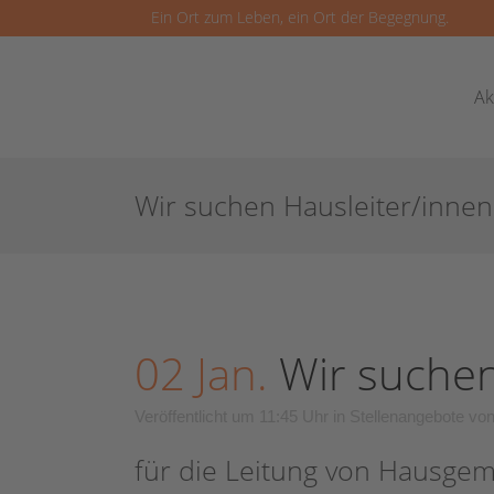
Ein Ort zum Leben, ein Ort der Begegnung.
Ak
Wir suchen Hausleiter/innen
02 Jan.
Wir suchen
Veröffentlicht um 11:45 Uhr
in
Stellenangebote
vo
für die Leitung von Hausge