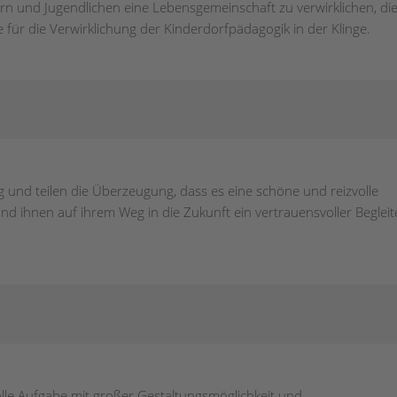
rn und Jugendlichen eine Lebensgemeinschaft zu verwirklichen, di
e für die Verwirklichung der Kinderdorfpädagogik in der Klinge.
 und teilen die Überzeugung, dass es eine schöne und reizvolle
und ihnen auf ihrem Weg in die Zukunft ein vertrauensvoller Begleit
volle Aufgabe mit großer Gestaltungsmöglichkeit und