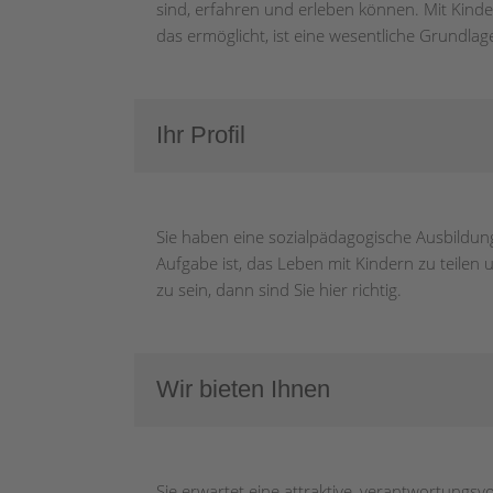
sind, erfahren und erleben können. Mit Kinde
das ermöglicht, ist eine wesentliche Grundlag
Ihr Profil
Sie haben eine sozialpädagogische Ausbildung
Aufgabe ist, das Leben mit Kindern zu teilen 
zu sein, dann sind Sie hier richtig.
Wir bieten Ihnen
Sie erwartet eine attraktive, verantwortungs