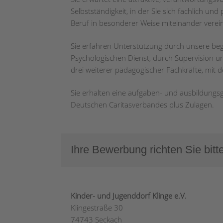
Selbstständigkeit, in der Sie sich fachlich und
Beruf in besonderer Weise miteinander vere
Sie erfahren Unterstützung durch unsere beg
Psychologischen Dienst, durch Supervision un
drei weiterer pädagogischer Fachkräfte, mit
Sie erhalten eine aufgaben- und ausbildung
Deutschen Caritasverbandes plus Zulagen.
Ihre Bewerbung richten Sie bitt
Kinder- und Jugenddorf Klinge e.V.
Klingestraße 30
74743 Seckach