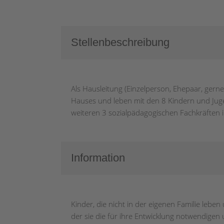
Stellenbeschreibung
Als Hausleitung (Einzelperson, Ehepaar, gern
Hauses und leben mit den 8 Kindern und Jug
weiteren 3 sozialpädagogischen Fachkräfte
Information
Kinder, die nicht in der eigenen Familie leb
der sie die für ihre Entwicklung notwendigen u