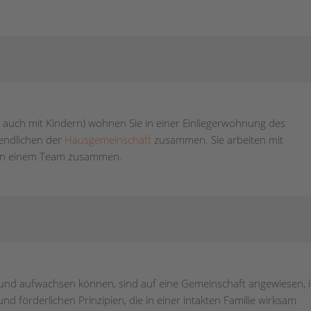
e auch mit Kindern) wohnen Sie in einer Einliegerwohnung des
endlichen der
Hausgemeinschaft
zusammen. Sie arbeiten mit
n in einem Team zusammen.
en und aufwachsen können, sind auf eine Gemeinschaft angewiesen, 
nd förderlichen Prinzipien, die in einer intakten Familie wirksam