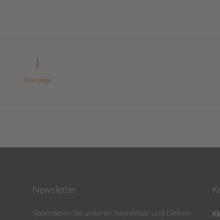
Print page
Newsletter
K
Abonnieren Sie unseren Newsletter und bleiben
Ki