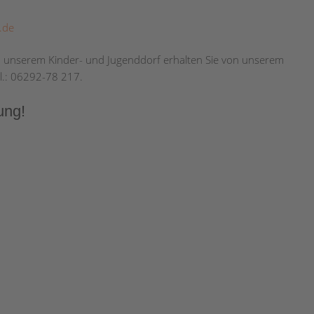
.de
zu unserem Kinder- und Jugenddorf erhalten Sie von unserem
l.: 06292-78 217.
ung!