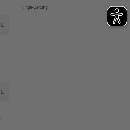
Klinge-Zeitung
in