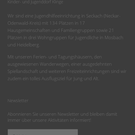
Kinder- und Jugenddorf Klinge
Wir sind eine Jugendhilfeeinrichtung in Seckach (Neckar-
Odenwald-Kreis) mit 134 Plätzen in 17
Hausgemeinschaften und Familiengruppen sowie 21
Plätzen in drei Wohngruppen für Jugendliche in Mosbach
und Heidelberg.
Mit unseren Ferien- und Tagungshäusern, den
ausgewiesenen Wanderwegen, einer ausgedehnten
Spiellandschaft und weiteren Freizeiteinrichtungen sind wir
zudem ein tolles Ausflugsziel für Jung und Alt.
Newsletter
Abonnieren Sie unseren Newsletter und bleiben damit
immer über unsere Aktivitäten informiert!