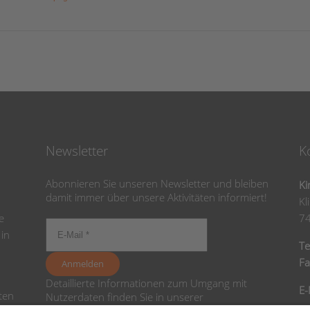
Newsletter
K
Abonnieren Sie unseren Newsletter und bleiben
Ki
damit immer über unsere Aktivitäten informiert!
Kl
e
7
 in
Te
Fa
Detaillierte Informationen zum Umgang mit
E-
ten
Nutzerdaten finden Sie in unserer