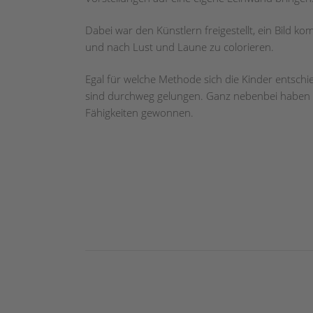
Dabei war den Künstlern freigestellt, ein Bild k
und nach Lust und Laune zu colorieren.
Egal für welche Methode sich die Kinder entschi
sind durchweg gelungen. Ganz nebenbei haben au
Fähigkeiten gewonnen.