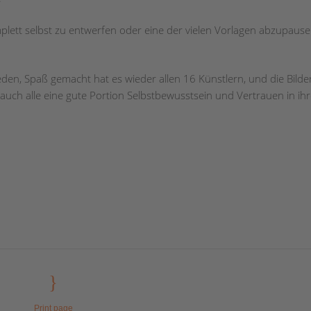
omplett selbst zu entwerfen oder eine der vielen Vorlagen abzupaus
eden, Spaß gemacht hat es wieder allen 16 Künstlern, und die Bilde
ch alle eine gute Portion Selbstbewusstsein und Vertrauen in ihr
Print page