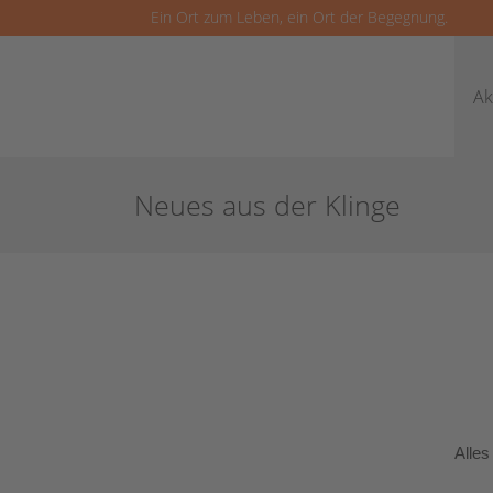
Ein Ort zum Leben, ein Ort der Begegnung.
Ak
Neues aus der Klinge
Alles