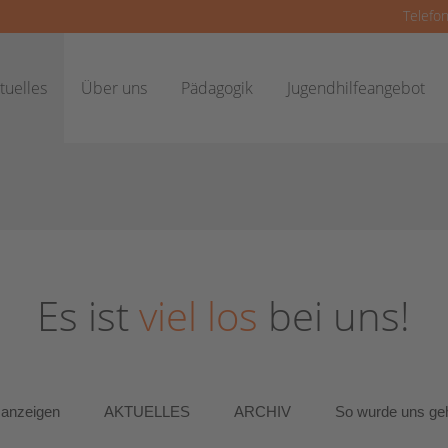
Telefon
tuelles
Über uns
Pädagogik
Jugendhilfeangebot
Es ist
viel los
bei uns!
 anzeigen
AKTUELLES
ARCHIV
So wurde uns ge