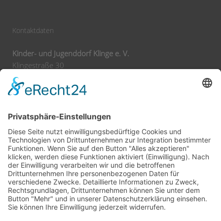
Kontaktdaten
Kinder- und Jugenddorf Klinge e. V.
Klingestraße 30
74743 Seckach
Tel:
+49 62 92 78 0
Fax:
+49 62 92 78 200
E-Mail:
info@klinge-seckach.de
Bankverbindung
Sparkasse Neckartal-Odenwald
IBAN: DE63 6745 0048 0004 2031 39
BIC: SOLADES1MOS