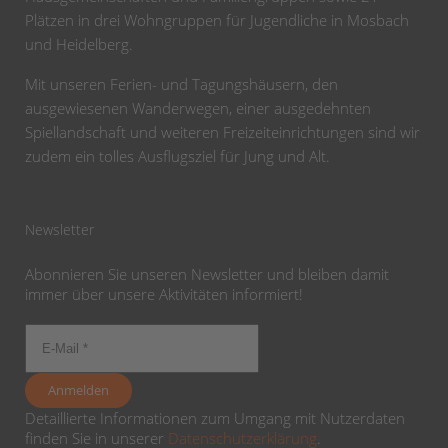
Plätzen in drei Wohngruppen für Jugendliche in Mosbach
und Heidelberg.
Mit unseren Ferien- und Tagungshäusern, den
ausgewiesenen Wanderwegen, einer ausgedehnten
Spiellandschaft und weiteren Freizeiteinrichtungen sind wir
zudem ein tolles Ausflugsziel für Jung und Alt.
Newsletter
Abonnieren Sie unseren Newsletter und bleiben damit
immer über unsere Aktivitäten informiert!
Detaillierte Informationen zum Umgang mit Nutzerdaten
finden Sie in unserer
Datenschutzerklärung
.