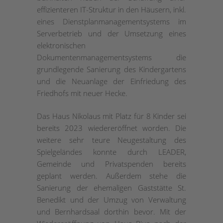
effizienteren IT-Struktur in den Häusern, inkl.
eines Dienstplanmanagementsystems im
Serverbetrieb und der Umsetzung eines
elektronischen
Dokumentenmanagementsystems die
grundlegende Sanierung des Kindergartens
und die Neuanlage der Einfriedung des
Friedhofs mit neuer Hecke.
Das Haus Nikolaus mit Platz für 8 Kinder sei
bereits 2023 wiedereröffnet worden. Die
weitere sehr teure Neugestaltung des
Spielgeländes konnte durch LEADER,
Gemeinde und Privatspenden bereits
geplant werden. Außerdem stehe die
Sanierung der ehemaligen Gaststätte St.
Benedikt und der Umzug von Verwaltung
und Bernhardsaal dorthin bevor. Mit der