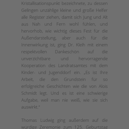
Kristallisationspunkt bezeichnete, zu dessen
Gelingen unzählige kleine und große Helfer
alle Register ziehen, damit sich Jung und Alt
aus Nah und Fern wohl fühlen, und
hervorhob, wie wichtig dieses Fest für die
Außendarstellung, aber auch für die
Innenwirkung ist, ging Dr. Kleih mit einem
respektvollen Dankeschön auf die
unverzichtbare und hervorragende
Kooperation des Landratsamtes mit dem
Kinder- und Jugenddorf ein. „Es ist Ihre
Arbeit, die den Grundstein für so
erfolgreiche Geschichten wie die von Alois
Schmidt legt. Und es ist eine schwierige
Aufgabe, weil man nie weiß, wie sie sich
auswirkt.“
Thomas Ludwig ging außerdem auf die
würdige Zeremonie zum 125. Geburtstag