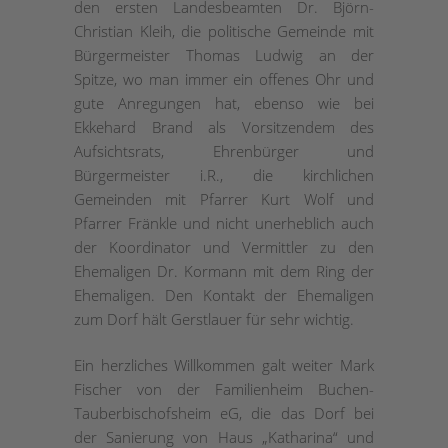
den ersten Landesbeamten Dr. Björn-
Christian Kleih, die politische Gemeinde mit
Bürgermeister Thomas Ludwig an der
Spitze, wo man immer ein offenes Ohr und
gute Anregungen hat, ebenso wie bei
Ekkehard Brand als Vorsitzendem des
Aufsichtsrats, Ehrenbürger und
Bürgermeister i.R., die kirchlichen
Gemeinden mit Pfarrer Kurt Wolf und
Pfarrer Fränkle und nicht unerheblich auch
der Koordinator und Vermittler zu den
Ehemaligen Dr. Kormann mit dem Ring der
Ehemaligen. Den Kontakt der Ehemaligen
zum Dorf hält Gerstlauer für sehr wichtig.
Ein herzliches Willkommen galt weiter Mark
Fischer von der Familienheim Buchen-
Tauberbischofsheim eG, die das Dorf bei
der Sanierung von Haus „Katharina“ und