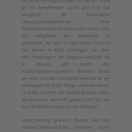
persönlichen Begrüßungen mit seinem Dank
an die betreffenden Gäste und hob das
Klingefest als besonderes
Herausstellungsmerkmal einer
funktionierenden Gemeinschaft hervor. Dies
sei maßgeblich den Menschen zu
verdanken, die sich in irgendeiner Form in
das Wirken im Dorf einbringen, vor allem
den Preisträgern der Magnani-Medaille, die
in diesem Jahr durch den
Aufsichtsratsvorsitzenden Ekkehard Brand
an Alois Schmidt und damit erstmals an ein
ehemaliges Kind der Klinge verliehen werde.
Und das sei einer der besten Beweise dafür,
wie gut es ist, wenn ein ganzes Dorf sich um
das Großziehen eines Kindes kümmert.
Unterstützung gewähre diesem Dorf der
Neckar-Odenwald-Kreis, vertreten durch