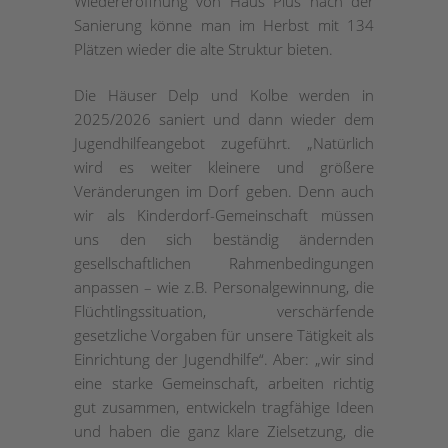
Wiedereröffnung von Haus Pius nach der
Sanierung könne man im Herbst mit 134
Plätzen wieder die alte Struktur bieten.
Die Häuser Delp und Kolbe werden in
2025/2026 saniert und dann wieder dem
Jugendhilfeangebot zugeführt. „Natürlich
wird es weiter kleinere und größere
Veränderungen im Dorf geben. Denn auch
wir als Kinderdorf-Gemeinschaft müssen
uns den sich beständig ändernden
gesellschaftlichen Rahmenbedingungen
anpassen – wie z.B. Personalgewinnung, die
Flüchtlingssituation, verschärfende
gesetzliche Vorgaben für unsere Tätigkeit als
Einrichtung der Jugendhilfe“. Aber: „wir sind
eine starke Gemeinschaft, arbeiten richtig
gut zusammen, entwickeln tragfähige Ideen
und haben die ganz klare Zielsetzung, die