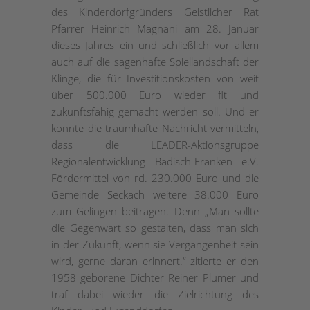
des Kinderdorfgründers Geistlicher Rat
Pfarrer Heinrich Magnani am 28. Januar
dieses Jahres ein und schließlich vor allem
auch auf die sagenhafte Spiellandschaft der
Klinge, die für Investitionskosten von weit
über 500.000 Euro wieder fit und
zukunftsfähig gemacht werden soll. Und er
konnte die traumhafte Nachricht vermitteln,
dass die LEADER-Aktionsgruppe
Regionalentwicklung Badisch-Franken e.V.
Fördermittel von rd. 230.000 Euro und die
Gemeinde Seckach weitere 38.000 Euro
zum Gelingen beitragen. Denn „Man sollte
die Gegenwart so gestalten, dass man sich
in der Zukunft, wenn sie Vergangenheit sein
wird, gerne daran erinnert.“ zitierte er den
1958 geborene Dichter Reiner Plümer und
traf dabei wieder die Zielrichtung des