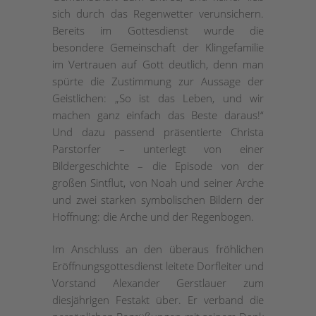
sich durch das Regenwetter verunsichern.
Bereits im Gottesdienst wurde die
besondere Gemeinschaft der Klingefamilie
im Vertrauen auf Gott deutlich, denn man
spürte die Zustimmung zur Aussage der
Geistlichen: „So ist das Leben, und wir
machen ganz einfach das Beste daraus!“
Und dazu passend präsentierte Christa
Parstorfer – unterlegt von einer
Bildergeschichte – die Episode von der
großen Sintflut, von Noah und seiner Arche
und zwei starken symbolischen Bildern der
Hoffnung: die Arche und der Regenbogen.
Im Anschluss an den überaus fröhlichen
Eröffnungsgottesdienst leitete Dorfleiter und
Vorstand Alexander Gerstlauer zum
diesjährigen Festakt über. Er verband die