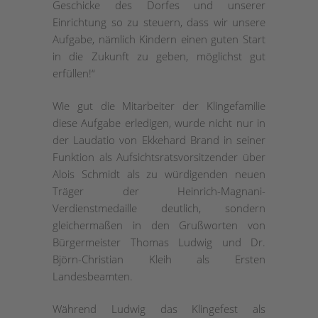
Geschicke des Dorfes und unserer
Einrichtung so zu steuern, dass wir unsere
Aufgabe, nämlich Kindern einen guten Start
in die Zukunft zu geben, möglichst gut
erfüllen!“
Wie gut die Mitarbeiter der Klingefamilie
diese Aufgabe erledigen, wurde nicht nur in
der Laudatio von Ekkehard Brand in seiner
Funktion als Aufsichtsratsvorsitzender über
Alois Schmidt als zu würdigenden neuen
Träger der Heinrich-Magnani-
Verdienstmedaille deutlich, sondern
gleichermaßen in den Grußworten von
Bürgermeister Thomas Ludwig und Dr.
Björn-Christian Kleih als Ersten
Landesbeamten.
Während Ludwig das Klingefest als