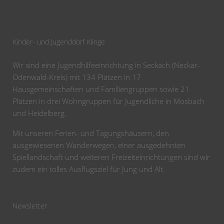
Kinder- und Jugenddorf Klinge
Wir sind eine Jugendhilfeeinrichtung in Seckach (Neckar-
Odenwald-Kreis) mit 134 Plätzen in 17
Hausgemeinschaften und Familiengruppen sowie 21
Plätzen in drei Wohngruppen für Jugendliche in Mosbach
und Heidelberg.
Mit unseren Ferien- und Tagungshäusern, den
ausgewiesenen Wanderwegen, einer ausgedehnten
Spiellandschaft und weiteren Freizeiteinrichtungen sind wir
zudem ein tolles Ausflugsziel für Jung und Alt.
Newsletter