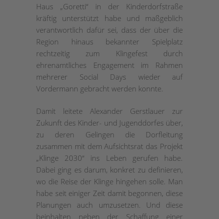
Haus „Goretti“ in der Kinderdorfstraße
kräftig unterstützt habe und maßgeblich
verantwortlich dafür sei, dass der über die
Region hinaus bekannter Spielplatz
rechtzeitig zum Klingefest durch
ehrenamtliches Engagement im Rahmen
mehrerer Social Days wieder auf
Vordermann gebracht werden konnte.
Damit leitete Alexander Gerstlauer zur
Zukunft des Kinder- und Jugenddorfes über,
zu deren Gelingen die Dorfleitung
zusammen mit dem Aufsichtsrat das Projekt
„Klinge 2030“ ins Leben gerufen habe.
Dabei ging es darum, konkret zu definieren,
wo die Reise der Klinge hingehen solle. Man
habe seit einiger Zeit damit begonnen, diese
Planungen auch umzusetzen. Und diese
beinhalten neben der Schaffung einer