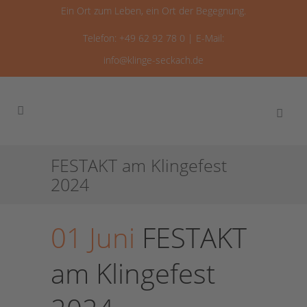
Ein Ort zum Leben, ein Ort der Begegnung.
Telefon: +49 62 92 78 0 | E-Mail:
info@klinge-seckach.de
FESTAKT am Klingefest
2024
01 Juni
FESTAKT
am Klingefest