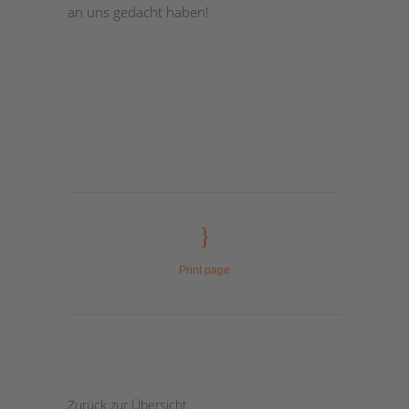
an uns gedacht haben!
Print page
Zurück zur Übersicht