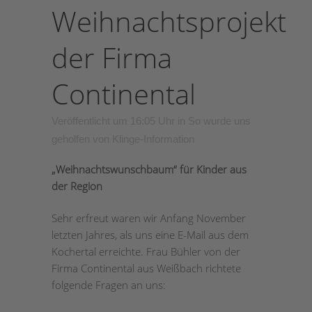
Weihnachtsprojekt
der Firma
Continental
Veröffentlicht um 16:05 Uhr
in
So wurde uns
geholfen
von
Klinge-Information
„Weihnachtswunschbaum“ für Kinder aus
der Region
Sehr erfreut waren wir Anfang November
letzten Jahres, als uns eine E-Mail aus dem
Kochertal erreichte. Frau Bühler von der
Firma Continental aus Weißbach richtete
folgende Fragen an uns: