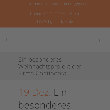
Ein Ort zum Leben, ein Ort der Begegnung.
Telefon: +49 62 92 78 0 | E-Mail:
info@klinge-seckach.de
Ein besonderes
Weihnachtsprojekt der
Firma Continental
19 Dez.
Ein
besonderes