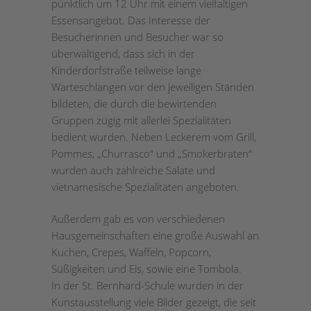
pünktlich um 12 Uhr mit einem vielfaltigen
Essensangebot. Das Interesse der
Besucherinnen und Besucher war so
überwältigend, dass sich in der
Kinderdorfstraße teilweise lange
Warteschlangen vor den jeweiligen Ständen
bildeten, die durch die bewirtenden
Gruppen zügig mit allerlei Spezialitäten
bedient wurden. Neben Leckerem vom Grill,
Pommes, „Churrasco“ und „Smokerbraten“
wurden auch zahlreiche Salate und
vietnamesische Spezialitäten angeboten.
Außerdem gab es von verschiedenen
Hausgemeinschaften eine große Auswahl an
Kuchen, Crepes, Waffeln, Popcorn,
Süßigkeiten und Eis, sowie eine Tombola.
In der St. Bernhard-Schule wurden in der
Kunstausstellung viele Bilder gezeigt, die seit