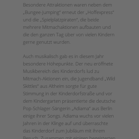
Besondere Attraktionen waren neben dem
„Bungee-Jumping“ erneut der „Hoffexpress“
und die „Spielplatzpiraten“, die beide
mehrere Mitmachaktionen aufbauten und
die den ganzen Tag über von vielen Kindern
gerne genutzt wurden.
Auch musikalisch gab es in diesem Jahr
besondere Höhepunkte. Der neu eröffnete
Musikbereich des Kinderdorfs lud zu
Mitmach-Aktionen ein, die Jugendband „Wild
Skittles“ aus Altheim sorgte für gute
Stimmung in der Kinderdorfstraße und vor
dem Kindergarten präsentierte die deutsche
Pop-Schlager-Sängerin „Adiama“ aus Berlin
einige ihrer Songs. Adiama wuchs vor vielen
Jahren in der Klinge auf und überraschte
das Kinderdorf zum Jubiläum mit ihrem
Besuch. Zusammen mit einigen begeisterten