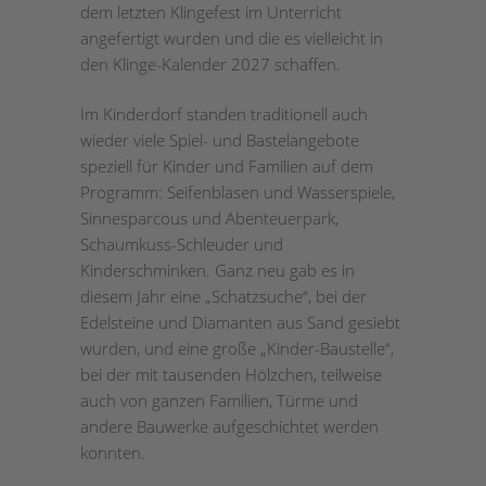
dem letzten Klingefest im Unterricht
angefertigt wurden und die es vielleicht in
den Klinge-Kalender 2027 schaffen.
Im Kinderdorf standen traditionell auch
wieder viele Spiel- und Bastelangebote
speziell für Kinder und Familien auf dem
Programm: Seifenblasen und Wasserspiele,
Sinnesparcous und Abenteuerpark,
Schaumkuss-Schleuder und
Kinderschminken. Ganz neu gab es in
diesem Jahr eine „Schatzsuche“, bei der
Edelsteine und Diamanten aus Sand gesiebt
wurden, und eine große „Kinder-Baustelle“,
bei der mit tausenden Hölzchen, teilweise
auch von ganzen Familien, Türme und
andere Bauwerke aufgeschichtet werden
konnten.