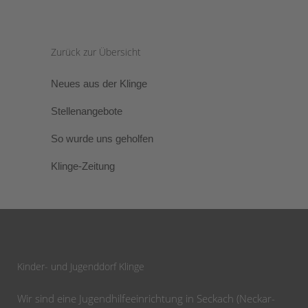
Zurück zur Übersicht
Neues aus der Klinge
Stellenangebote
So wurde uns geholfen
Klinge-Zeitung
Kinder- und Jugenddorf Klinge
Wir sind eine Jugendhilfeeinrichtung in Seckach (Neckar-