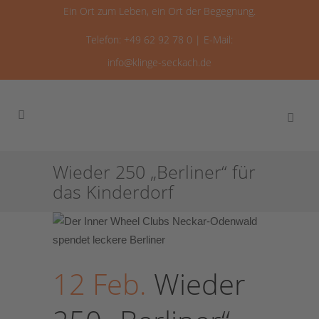
Ein Ort zum Leben, ein Ort der Begegnung.
Telefon: +49 62 92 78 0 | E-Mail:
info@klinge-seckach.de
Wieder 250 „Berliner“ für
das Kinderdorf
12 Feb.
Wieder