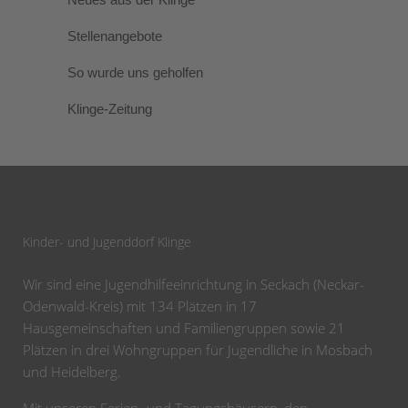
Stellenangebote
So wurde uns geholfen
Klinge-Zeitung
Kinder- und Jugenddorf Klinge
Wir sind eine Jugendhilfeeinrichtung in Seckach (Neckar-
Odenwald-Kreis) mit 134 Plätzen in 17
Hausgemeinschaften und Familiengruppen sowie 21
Plätzen in drei Wohngruppen für Jugendliche in Mosbach
und Heidelberg.