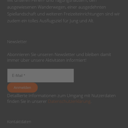
Mit unseren Ferien- und Tagungshäusern, den
ausgewiesenen Wanderwegen, einer ausgedehnten
Spiellandschaft und weiteren Freizeiteinrichtungen sind wir
zudem ein tolles Ausflugsziel für Jung und Alt.
Newsletter
Abonnieren Sie unseren Newsletter und bleiben damit
immer über unsere Aktivitäten informiert!
Detaillierte Informationen zum Umgang mit Nutzerdaten
finden Sie in unserer
Datenschutzerklärung
.
Kontaktdaten