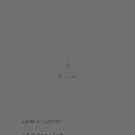
Print page
Zurück zur Übersicht
Neues aus der Klinge