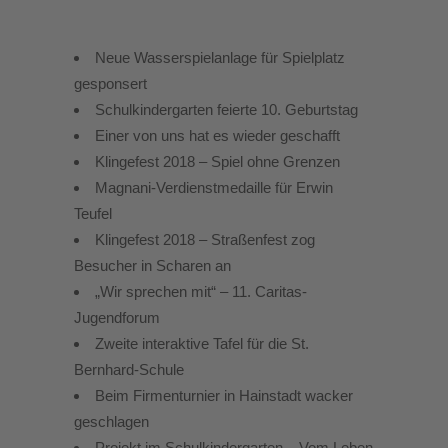
Neue Wasserspielanlage für Spielplatz
gesponsert
Schulkindergarten feierte 10. Geburtstag
Einer von uns hat es wieder geschafft
Klingefest 2018 – Spiel ohne Grenzen
Magnani-Verdienstmedaille für Erwin
Teufel
Klingefest 2018 – Straßenfest zog
Besucher in Scharen an
„Wir sprechen mit“ – 11. Caritas-
Jugendforum
Zweite interaktive Tafel für die St.
Bernhard-Schule
Beim Firmenturnier in Hainstadt wacker
geschlagen
Projekt im Schulkindergarten – Vom Leben