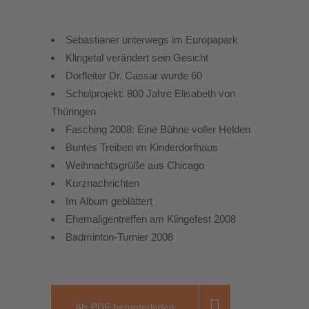
Sebastianer unterwegs im Europapark
Klingetal verändert sein Gesicht
Dorfleiter Dr. Cassar wurde 60
Schulprojekt: 800 Jahre Elisabeth von
Thüringen
Fasching 2008: Eine Bühne voller Helden
Buntes Treiben im Kinderdorfhaus
Weihnachtsgrüße aus Chicago
Kurznachrichten
Im Album geblättert
Ehemaligentreffen am Klingefest 2008
Badminton-Turnier 2008
Als PDF herunterladen