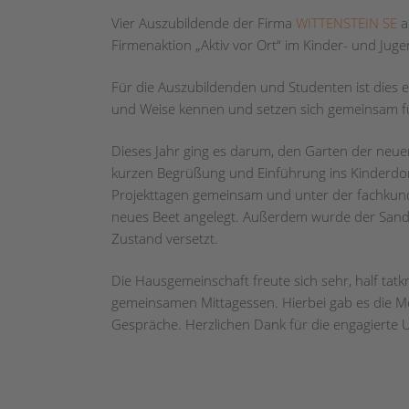
Vier Auszubildende der Firma
WITTENSTEIN SE
a
Firmenaktion „Aktiv vor Ort“ im Kinder- und Juge
Für die Auszubildenden und Studenten ist dies e
und Weise kennen und setzen sich gemeinsam für 
Dieses Jahr ging es darum, den Garten der neu
kurzen Begrüßung und Einführung ins Kinderdor
Projekttagen gemeinsam und unter der fachkun
neues Beet angelegt. Außerdem wurde der Sandk
Zustand versetzt.
Die Hausgemeinschaft freute sich sehr, half tatk
gemeinsamen Mittagessen. Hierbei gab es die M
Gespräche. Herzlichen Dank für die engagierte 