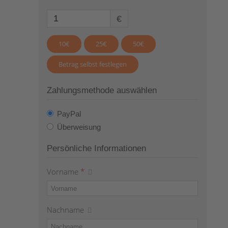
€
10€
25€
50€
Betrag selbst festlegen
Zahlungsmethode auswählen
PayPal
Überweisung
Persönliche Informationen
Vorname
*
Nachname