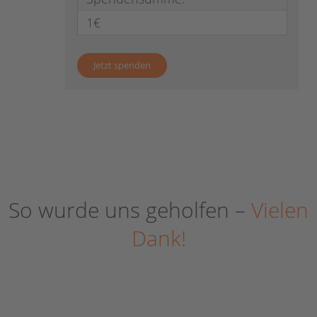
1€
So wurde uns geholfen –
Vielen
Dank!
Juli 28, 2026
Kiwanis finanzieren Schulranzen für
Juli 25, 2026