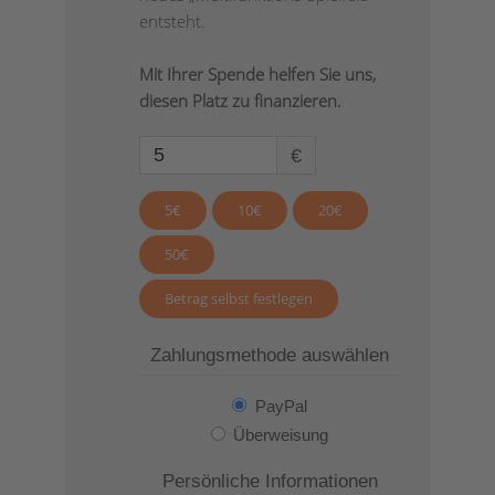
entsteht.
Mit Ihrer Spende helfen Sie uns,
diesen Platz zu finanzieren.
€
5€
10€
20€
50€
Betrag selbst festlegen
Zahlungsmethode auswählen
PayPal
Überweisung
Persönliche Informationen