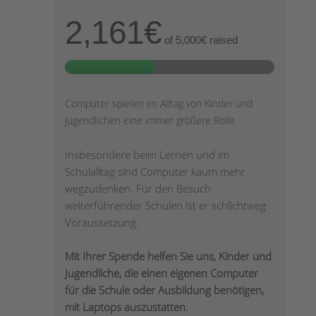
2,161€
of
5,000€
raised
Computer spielen im Alltag von Kinder und
Jugendlichen eine immer größere Rolle
Insbesondere beim Lernen und im
Schulalltag sind Computer kaum mehr
wegzudenken. Für den Besuch
weiterführender Schulen ist er schlichtweg
Voraussetzung.
Mit Ihrer Spende helfen Sie uns, Kinder und
Jugendliche, die einen eigenen Computer
für die Schule oder Ausbildung benötigen,
mit Laptops auszustatten.