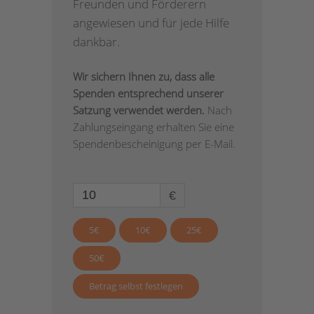
Freunden und Förderern
angewiesen und für jede Hilfe
dankbar.
Wir sichern Ihnen zu, dass alle
Spenden entsprechend unserer
Satzung verwendet werden.
Nach
Zahlungseingang erhalten Sie eine
Spendenbescheinigung per E-Mail.
€
5€
10€
25€
50€
Betrag selbst festlegen