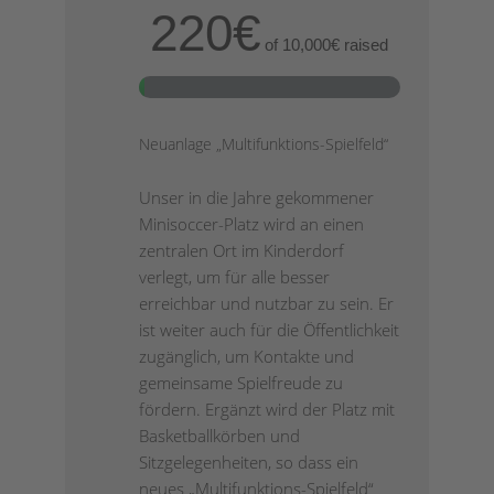
220€
of
10,000€
raised
Neuanlage „Multifunktions-Spielfeld“
Unser in die Jahre gekommener
Minisoccer-Platz wird an einen
zentralen Ort im Kinderdorf
verlegt, um für alle besser
erreichbar und nutzbar zu sein. Er
ist weiter auch für die Öffentlichkeit
zugänglich, um Kontakte und
gemeinsame Spielfreude zu
fördern. Ergänzt wird der Platz mit
Basketballkörben und
Sitzgelegenheiten, so dass ein
neues „Multifunktions-Spielfeld“